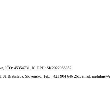
slava, IČO: 45354731, IČ DPH: SK2022966352
1 01 Bratislava, Slovensko, Tel.: +421 904 646 261, email: mphilms