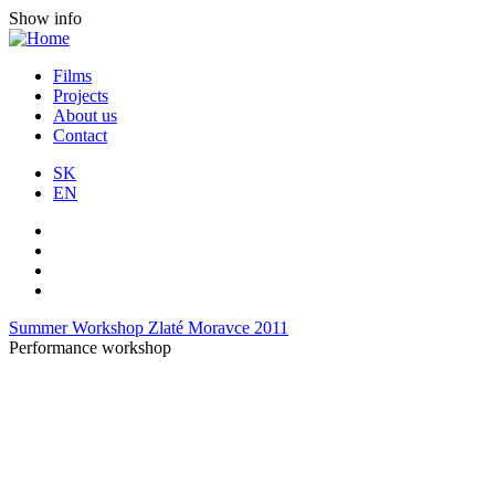
Show info
Films
Projects
About us
Contact
SK
EN
Summer Workshop Zlaté Moravce 2011
Performance workshop