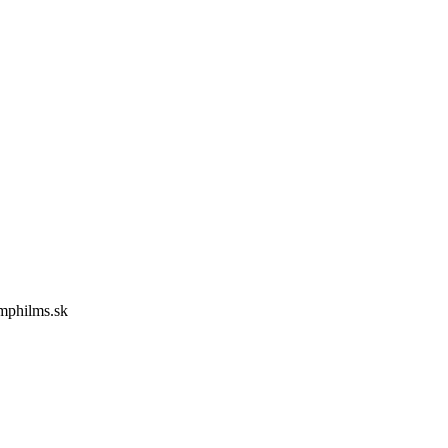
@mphilms.sk