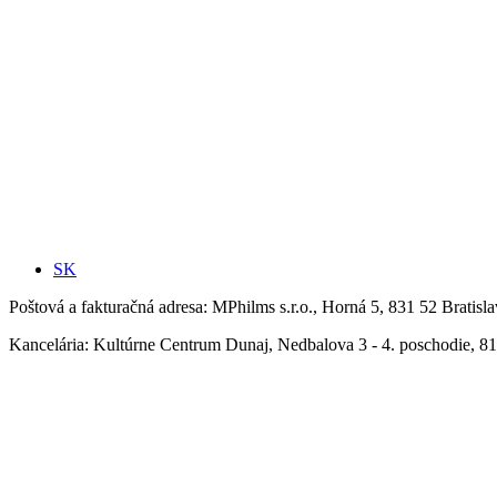
SK
Poštová a fakturačná adresa:
MPhilms s.r.o., Horná 5, 831 52 Brati
Kancelária:
Kultúrne Centrum Dunaj, Nedbalova 3 - 4. poschodie, 81