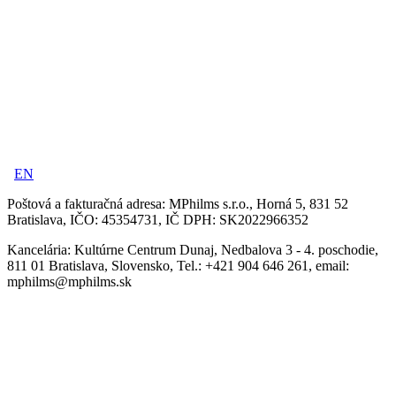
EN
Poštová a fakturačná adresa:
MPhilms s.r.o., Horná 5, 831 52
Bratislava, IČO: 45354731, IČ DPH: SK2022966352
Kancelária:
Kultúrne Centrum Dunaj, Nedbalova 3 - 4. poschodie,
811 01 Bratislava, Slovensko, Tel.: +421 904 646 261, email:
mphilms@mphilms.sk